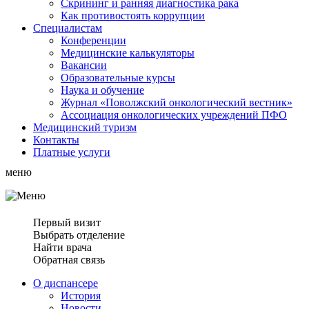
Скрининг и ранняя диагностика рака
Как противостоять коррупции
Специалистам
Конференции
Медицинские калькуляторы
Вакансии
Образовательные курсы
Наука и обучение
Журнал «Поволжский онкологический вестник»
Ассоциация oнкологических учреждений ПФО
Медицинский туризм
Контакты
Платные услуги
меню
Первый визит
Выбрать отделение
Найти врача
Обратная связь
О диспансере
История
Новости