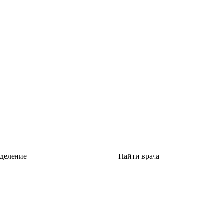
тделение
Найти врача