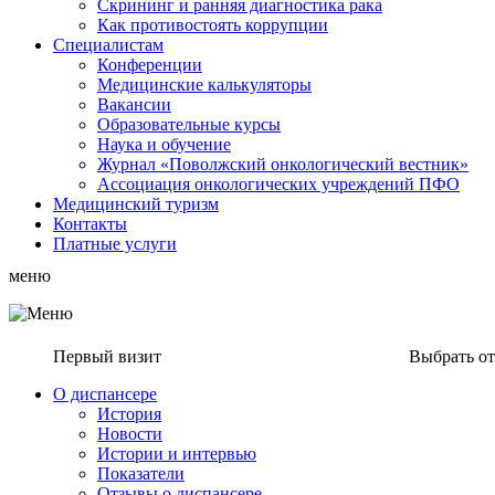
Скрининг и ранняя диагностика рака
Как противостоять коррупции
Специалистам
Конференции
Медицинские калькуляторы
Вакансии
Образовательные курсы
Наука и обучение
Журнал «Поволжский онкологический вестник»
Ассоциация oнкологических учреждений ПФО
Медицинский туризм
Контакты
Платные услуги
меню
Первый визит
Выбрать о
О диспансере
История
Новости
Истории и интервью
Показатели
Отзывы о диспансере