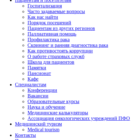
Пациентам и посетителям
Госпитализация
Часто задаваемые вопросы
Как нас найти
Порядок посещений
Пациентам из других регионов
Паллиативная помощь
Профилактика рака
Скрининг и ранняя диагностика рака
Как противостоять коррупции
О работе страховых служб
Школа для пациентов
Памятки
Пансионат
Кафе
Специалистам
Конференции
Вакансии
Образовательные курсы
Наука и обучение
Медицинские калькуляторы
Ассоциация oнкологических учреждений ПФО
Медицинский туризм
Medical tourism
Контакты