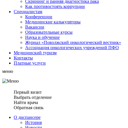
Скрининг и ранняя диагностика рака
Как противостоять коррупции
Специалистам
Конференции
Медицинские калькуляторы
Вакансии
Образовательные курсы
Наука и обучение
Журнал «Поволжский онкологический вестник»
Ассоциация oнкологических учреждений ПФО
Медицинский туризм
Контакты
Платные услуги
меню
Первый визит
Выбрать отделение
Найти врача
Обратная связь
О диспансере
История
Новости