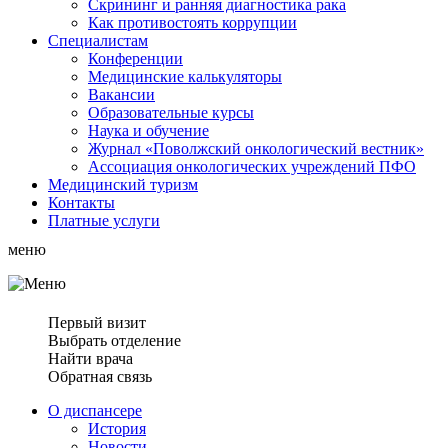
Скрининг и ранняя диагностика рака
Как противостоять коррупции
Специалистам
Конференции
Медицинские калькуляторы
Вакансии
Образовательные курсы
Наука и обучение
Журнал «Поволжский онкологический вестник»
Ассоциация oнкологических учреждений ПФО
Медицинский туризм
Контакты
Платные услуги
меню
Первый визит
Выбрать отделение
Найти врача
Обратная связь
О диспансере
История
Новости