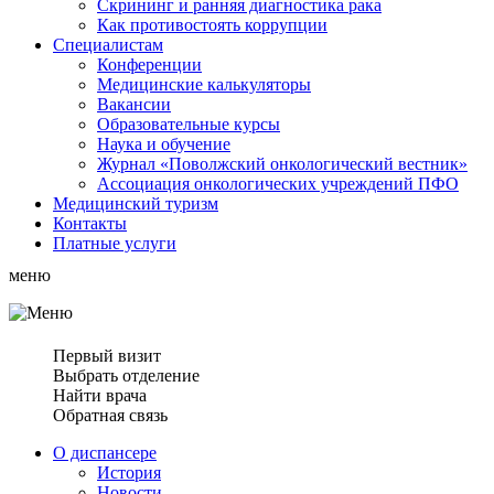
Скрининг и ранняя диагностика рака
Как противостоять коррупции
Специалистам
Конференции
Медицинские калькуляторы
Вакансии
Образовательные курсы
Наука и обучение
Журнал «Поволжский онкологический вестник»
Ассоциация oнкологических учреждений ПФО
Медицинский туризм
Контакты
Платные услуги
меню
Первый визит
Выбрать отделение
Найти врача
Обратная связь
О диспансере
История
Новости