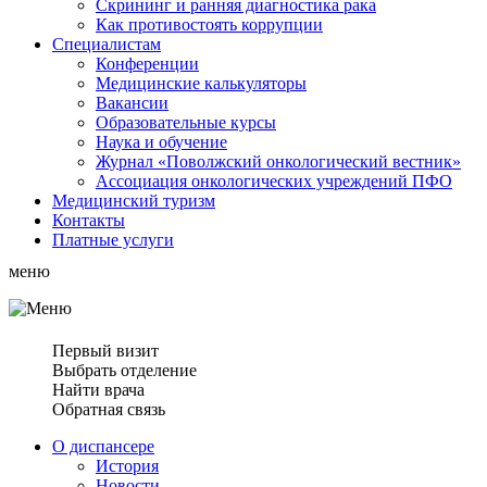
Скрининг и ранняя диагностика рака
Как противостоять коррупции
Специалистам
Конференции
Медицинские калькуляторы
Вакансии
Образовательные курсы
Наука и обучение
Журнал «Поволжский онкологический вестник»
Ассоциация oнкологических учреждений ПФО
Медицинский туризм
Контакты
Платные услуги
меню
Первый визит
Выбрать отделение
Найти врача
Обратная связь
О диспансере
История
Новости