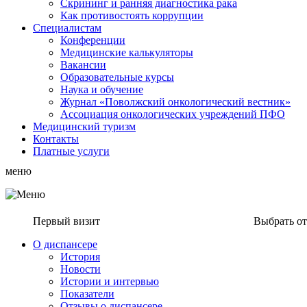
Скрининг и ранняя диагностика рака
Как противостоять коррупции
Специалистам
Конференции
Медицинские калькуляторы
Вакансии
Образовательные курсы
Наука и обучение
Журнал «Поволжский онкологический вестник»
Ассоциация oнкологических учреждений ПФО
Медицинский туризм
Контакты
Платные услуги
меню
Первый визит
Выбрать о
О диспансере
История
Новости
Истории и интервью
Показатели
Отзывы о диспансере