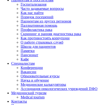
Пациентам и посетителям
Госпитализация
Часто задаваемые вопросы
Как нас найти
Порядок посещений
Пациентам из других регионов
Паллиативная помощь
Профилактика рака
Скрининг и ранняя диагностика рака
Как противостоять коррупции
О работе страховых служб
Школа для пациентов
Памятки
Пансионат
Кафе
Специалистам
Конференции
Вакансии
Образовательные курсы
Наука и обучение
Медицинские калькуляторы
Ассоциация oнкологических учреждений ПФО
Медицинский туризм
Medical tourism
Контакты