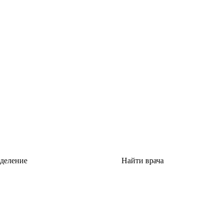
тделение
Найти врача