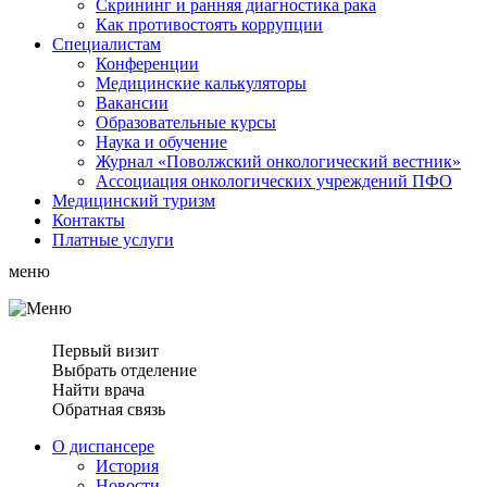
Скрининг и ранняя диагностика рака
Как противостоять коррупции
Специалистам
Конференции
Медицинские калькуляторы
Вакансии
Образовательные курсы
Наука и обучение
Журнал «Поволжский онкологический вестник»
Ассоциация oнкологических учреждений ПФО
Медицинский туризм
Контакты
Платные услуги
меню
Первый визит
Выбрать отделение
Найти врача
Обратная связь
О диспансере
История
Новости