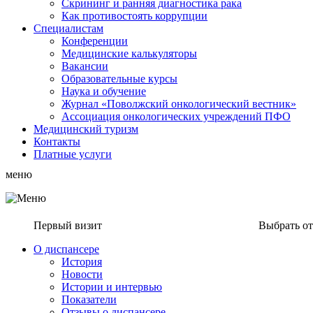
Скрининг и ранняя диагностика рака
Как противостоять коррупции
Специалистам
Конференции
Медицинские калькуляторы
Вакансии
Образовательные курсы
Наука и обучение
Журнал «Поволжский онкологический вестник»
Ассоциация oнкологических учреждений ПФО
Медицинский туризм
Контакты
Платные услуги
меню
Первый визит
Выбрать о
О диспансере
История
Новости
Истории и интервью
Показатели
Отзывы о диспансере