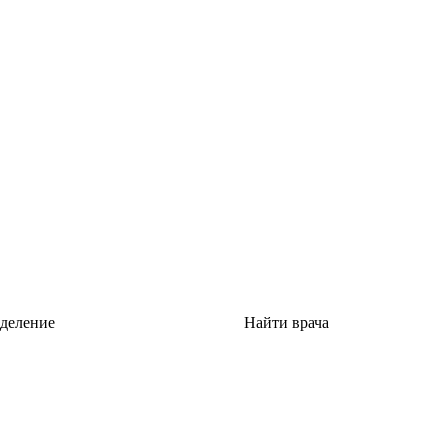
тделение
Найти врача