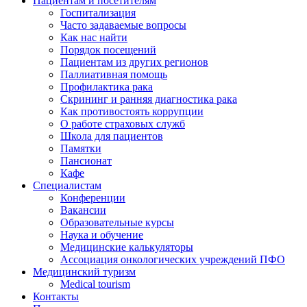
Пациентам и посетителям
Госпитализация
Часто задаваемые вопросы
Как нас найти
Порядок посещений
Пациентам из других регионов
Паллиативная помощь
Профилактика рака
Скрининг и ранняя диагностика рака
Как противостоять коррупции
О работе страховых служб
Школа для пациентов
Памятки
Пансионат
Кафе
Специалистам
Конференции
Вакансии
Образовательные курсы
Наука и обучение
Медицинские калькуляторы
Ассоциация oнкологических учреждений ПФО
Медицинский туризм
Medical tourism
Контакты