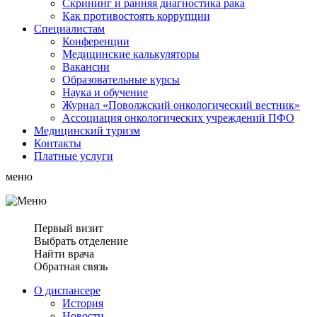
Скрининг и ранняя диагностика рака
Как противостоять коррупции
Специалистам
Конференции
Медицинские калькуляторы
Вакансии
Образовательные курсы
Наука и обучение
Журнал «Поволжский онкологический вестник»
Ассоциация oнкологических учреждений ПФО
Медицинский туризм
Контакты
Платные услуги
меню
Первый визит
Выбрать отделение
Найти врача
Обратная связь
О диспансере
История
Новости