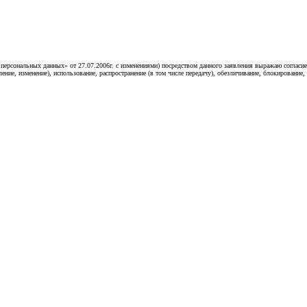
«О персональных данных» от 27.07.2006г. с изменениями) посредством данного заявления выражаю согл
ление, изменение), использование, распространение (в том числе передачу), обезличивание, блокирование,