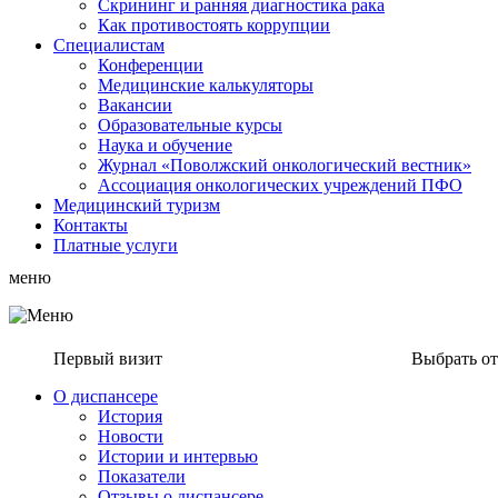
Скрининг и ранняя диагностика рака
Как противостоять коррупции
Специалистам
Конференции
Медицинские калькуляторы
Вакансии
Образовательные курсы
Наука и обучение
Журнал «Поволжский онкологический вестник»
Ассоциация oнкологических учреждений ПФО
Медицинский туризм
Контакты
Платные услуги
меню
Первый визит
Выбрать о
О диспансере
История
Новости
Истории и интервью
Показатели
Отзывы о диспансере