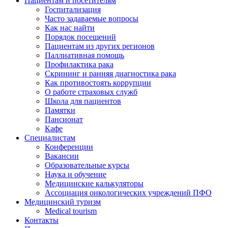
Пациентам и посетителям
Госпитализация
Часто задаваемые вопросы
Как нас найти
Порядок посещений
Пациентам из других регионов
Паллиативная помощь
Профилактика рака
Скрининг и ранняя диагностика рака
Как противостоять коррупции
О работе страховых служб
Школа для пациентов
Памятки
Пансионат
Кафе
Специалистам
Конференции
Вакансии
Образовательные курсы
Наука и обучение
Медицинские калькуляторы
Ассоциация oнкологических учреждений ПФО
Медицинский туризм
Medical tourism
Контакты