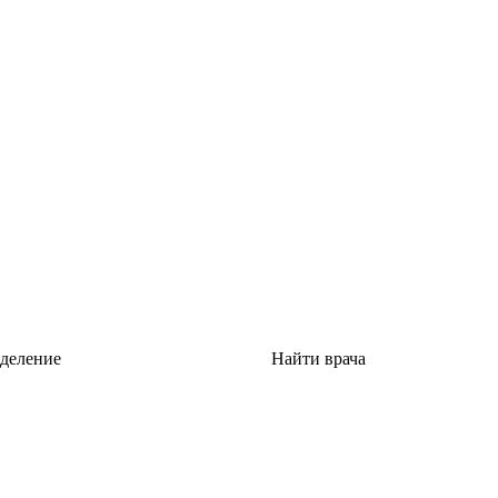
тделение
Найти врача