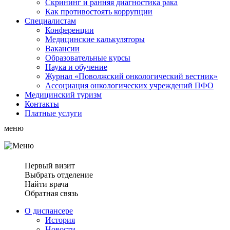
Скрининг и ранняя диагностика рака
Как противостоять коррупции
Специалистам
Конференции
Медицинские калькуляторы
Вакансии
Образовательные курсы
Наука и обучение
Журнал «Поволжский онкологический вестник»
Ассоциация oнкологических учреждений ПФО
Медицинский туризм
Контакты
Платные услуги
меню
Первый визит
Выбрать отделение
Найти врача
Обратная связь
О диспансере
История
Новости