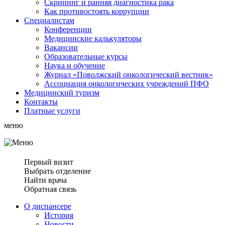
Скрининг и ранняя диагностика рака
Как противостоять коррупции
Специалистам
Конференции
Медицинские калькуляторы
Вакансии
Образовательные курсы
Наука и обучение
Журнал «Поволжский онкологический вестник»
Ассоциация oнкологических учреждений ПФО
Медицинский туризм
Контакты
Платные услуги
меню
Первый визит
Выбрать отделение
Найти врача
Обратная связь
О диспансере
История
Новости