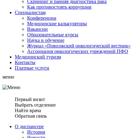
Скрининг и ранняя диагностика рака
Как противостоять коррупции
Специалистам
Конференции
Медицинские калькуляторы
Вакансии
Образовательные курсы
Наука и обучение
Журнал «Поволжский онкологический вестник»
Ассоциация oнкологических учреждений ПФО
Медицинский туризм
Контакты
Платные услуги
меню
Первый визит
Выбрать отделение
Найти врача
Обратная связь
О диспансере
История
Новости