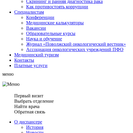
Скрининг и ранняя диагностика рака
Как противостоять коррупции
Специалистам
Конференции
Медицинские калькуляторы
Вакансии
Образовательные курсы
Наука и обучение
Журнал «Поволжский онкологический вестник»
Ассоциация oнкологических учреждений ПФО
Медицинский туризм
Контакты
Платные услуги
меню
Первый визит
Выбрать отделение
Найти врача
Обратная связь
О диспансере
История
Новости