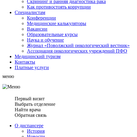
Скрининг и ранняя диагностика рака
Как противостоять коррупции
Специалистам
Конференции
Медицинские калькуляторы
Вакансии
Образовательные курсы
Наука и обучение
Журнал «Поволжский онкологический вестник»
Ассоциация oнкологических учреждений ПФО
Медицинский туризм
Контакты
Платные услуги
меню
Первый визит
Выбрать отделение
Найти врача
Обратная связь
О диспансере
История
Новости