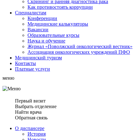
Скрининг и ранняя диагностика рака
Как противостоять коррупции
Специалистам
Конференции
Медицинские калькуляторы
Вакансии
Образовательные курсы
Наука и обучение
Журнал «Поволжский онкологический вестник»
Ассоциация oнкологических учреждений ПФО
Медицинский туризм
Контакты
Платные услуги
меню
Первый визит
Выбрать отделение
Найти врача
Обратная связь
О диспансере
История
Новости