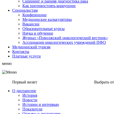
Скрининг и ранняя диагностика рака
Как противостоять коррупции
Специалистам
Конференции
Медицинские калькуляторы
Вакансии
Образовательные курсы
Наука и обучение
Журнал «Поволжский онкологический вестник»
Ассоциация oнкологических учреждений ПФО
Медицинский туризм
Контакты
Платные услуги
меню
Первый визит
Выбрать о
О диспансере
История
Новости
Истории и интервью
Показатели
Отзывы о диспансере