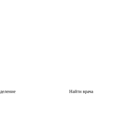
тделение
Найти врача