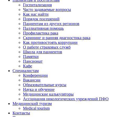
Пациентам и посетителям
Госпитализация
Часто задаваемые вопросы
Как нас найти
Порядок посещений
Пациентам из других регионов
Паллиативная помощь
Профилактика рака
Скрининг и ранняя диагностика рака
Как противостоять коррупции
О работе страховых служб
Школа для пациентов
Памятки
Пансионат
Кафе
Специалистам
Конференции
Вакансии
Образовательные курсы
Наука и обучение
Медицинские калькуляторы
Ассоциация oнкологических учреждений ПФО
Медицинский туризм
Medical tourism
Контакты