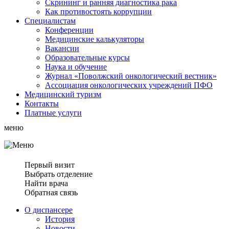
Скрининг и ранняя диагностика рака
Как противостоять коррупции
Специалистам
Конференции
Медицинские калькуляторы
Вакансии
Образовательные курсы
Наука и обучение
Журнал «Поволжский онкологический вестник»
Ассоциация oнкологических учреждений ПФО
Медицинский туризм
Контакты
Платные услуги
меню
Первый визит
Выбрать отделение
Найти врача
Обратная связь
О диспансере
История
Новости